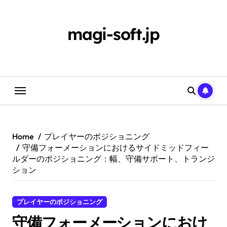
Skip
to
content
magi-soft.jp
Home
プレイヤーのポジショニング
守備フォーメーションにおけるサイドミッドフィー
ルダーのポジショニング：幅、守備サポート、トランジ
ション
プレイヤーのポジショニング
守備フォーメーションにおけ