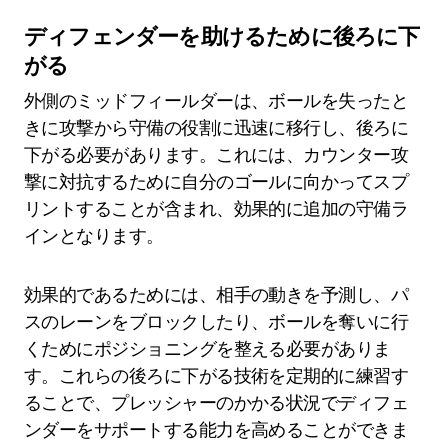
ディフェンダーを助けるために後ろに下
がる
外側のミッドフィールダーは、ボールを失ったと
きに攻撃から守備の役割に迅速に移行し、後ろに
下がる必要があります。これには、カウンター攻
撃に対抗するために自分のゴールに向かってスプ
リントすることが含まれ、効果的に追加の守備ラ
インとなります。
効果的であるためには、相手の動きを予測し、パ
スのレーンをブロックしたり、ボールを奪いに行
くためにポジショニングを整える必要がありま
す。これらの後ろに下がる技術を定期的に練習す
ることで、プレッシャーのかかる状況でディフェ
ンダーをサポートする能力を高めることができま