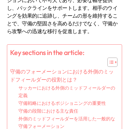
ションにおいて不可欠であり、必要な幅を提供
し、バックラインをサポートします。相手のウイ
ングを効果的に追跡し、チームの形を維持するこ
とで、守備の堅固さを高めるだけでなく、守備か
ら攻撃への迅速な移行を促進します。
Key sections in the article:
守備のフォーメーションにおける外側のミッ
ドフィールダーの役割とは？
サッカーにおける外側のミッドフィールダーの
定義
守備戦略におけるポジショニングの重要性
守備の段階における主な責任
外側のミッドフィールダーを活用した一般的な
守備フォーメーション