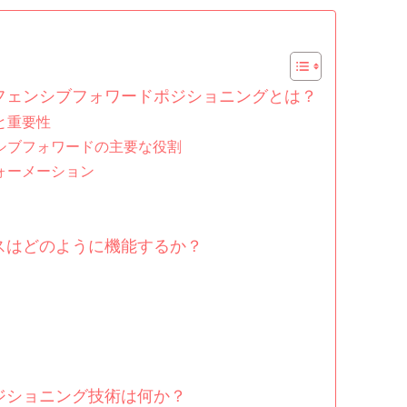
フェンシブフォワードポジショニングとは？
と重要性
シブフォワードの主要な役割
ォーメーション
スはどのように機能するか？
ジショニング技術は何か？