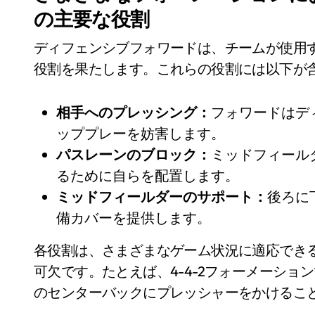
の主要な役割
ディフェンシブフォワードは、チームが使用
役割を果たします。これらの役割には以下が
相手へのプレッシング：
フォワードはデ
ッププレーを妨害します。
パスレーンのブロック：
ミッドフィール
るために自らを配置します。
ミッドフィールダーのサポート：
後ろに
備カバーを提供します。
各役割は、さまざまなゲーム状況に適応でき
可欠です。たとえば、4-4-2フォーメーショ
のセンターバックにプレッシャーをかけるこ