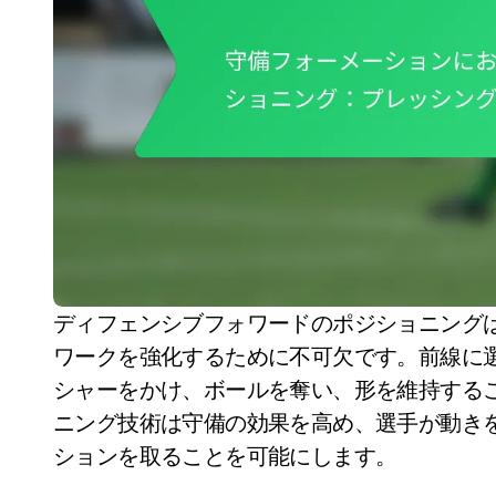
ディフェンシブフォワードのポジショニングは、相手の攻撃を妨害し、チームの守備フレーム
ワークを強化するために不可欠です。前線に
シャーをかけ、ボールを奪い、形を維持する
ニング技術は守備の効果を高め、選手が動き
ションを取ることを可能にします。