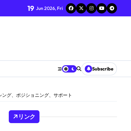
19
Jun 2026, Fri
ング、サポート
ョン
カバレッジ
Subscribe
シング、ポジショニング、サポート
リンク