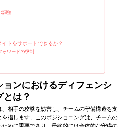
の調整
メイトをサポートできるか？
フォワードの役割
ションにおけるディフェンシ
グとは？
は、相手の攻撃を妨害し、チームの守備構造を支
とを指します。このポジショニングは、チームの
るために重要であり、最終的には全体的な守備の