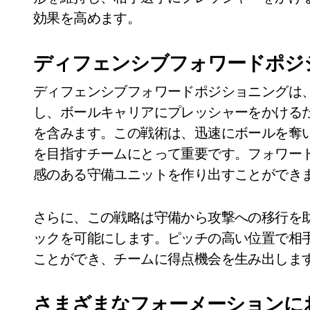
効果を高めます。
ディフェンシブフォワードポジ
ディフェンシブフォワードポジショニングは
し、ボールキャリアにプレッシャーをかける
を含みます。この戦術は、迅速にボールを奪
を目指すチームにとって重要です。フォワー
感のある守備ユニットを作り出すことができ
さらに、この戦略は守備から攻撃への移行を
ックを可能にします。ピッチの高い位置で相
ことができ、チームに得点機会を生み出しま
さまざまなフォーメーションに