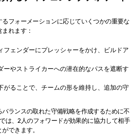
するフォーメーションに応じていくつかの重要な
含まれます：
ィフェンダーにプレッシャーをかけ、ビルドア
ダーやストライカーへの潜在的なパスを遮断す
下がることで、チームの形を維持し、追加の守
るバランスの取れた守備戦略を作成するために不
ンでは、2人のフォワードが効果的に協力して相手
とができます。