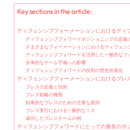
Key sections in the article:
ディフェンシブフォーメーションにおけるディ
ディフェンシブフォワードポジショニングの定義
さまざまなフォーメーションにおけるディフェン
ディフェンシブフォワードを活用した一般的なフ
全体的なチーム守備への影響
ディフェンシブフォワードの役割の歴史的進化
ディフェンシブフォーメーションにおけるプレ
プレスの定義と目的
プレス戦略の種類
効果的なプレスのための主要な原則
プレス実行における一般的なミス
成功したプレスチームの例
ディフェンシブフォワードにとっての最良のポ