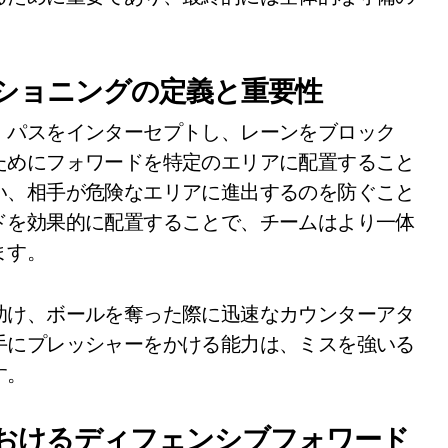
ショニングの定義と重要性
、パスをインターセプトし、レーンをブロック
ためにフォワードを特定のエリアに配置すること
い、相手が危険なエリアに進出するのを防ぐこと
ドを効果的に配置することで、チームはより一体
ます。
助け、ボールを奪った際に迅速なカウンターアタ
手にプレッシャーをかける能力は、ミスを強いる
す。
おけるディフェンシブフォワード