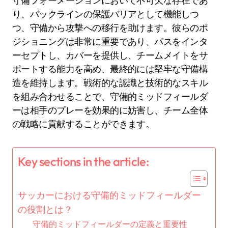
守備フォーメーションにおいて不可欠な存在であ
り、バックラインの保護バリアとして機能しつ
つ、守備から攻撃への移行を助けます。彼らのポ
ジショニングは非常に重要であり、パスをインタ
ーセプトし、カバーを提供し、チームメイトをサ
ポートする能力を高め、最終的には堅牢な守備構
造を維持します。戦術的な認識と技術的なスキル
を組み合わせることで、守備的ミッドフィールダ
ーは相手のプレーを効果的に妨害し、チーム全体
の戦略に貢献することができます。
Key sections in the article:
サッカーにおける守備的ミッドフィールダー
の役割とは？
守備的ミッドフィールダーの定義と重要性