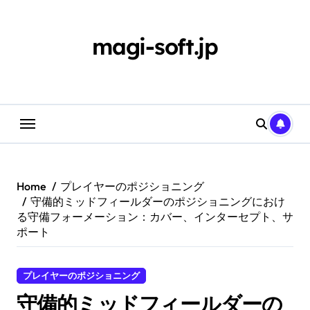
Skip
to
content
magi-soft.jp
Home
プレイヤーのポジショニング
守備的ミッドフィールダーのポジショニングにおけ
る守備フォーメーション：カバー、インターセプト、サ
ポート
プレイヤーのポジショニング
守備的ミッドフィールダーの