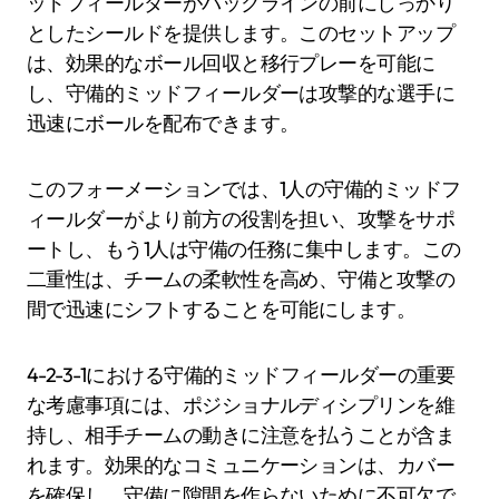
ッドフィールダーがバックラインの前にしっかり
としたシールドを提供します。このセットアップ
は、効果的なボール回収と移行プレーを可能に
し、守備的ミッドフィールダーは攻撃的な選手に
迅速にボールを配布できます。
このフォーメーションでは、1人の守備的ミッドフ
ィールダーがより前方の役割を担い、攻撃をサポ
ートし、もう1人は守備の任務に集中します。この
二重性は、チームの柔軟性を高め、守備と攻撃の
間で迅速にシフトすることを可能にします。
4-2-3-1における守備的ミッドフィールダーの重要
な考慮事項には、ポジショナルディシプリンを維
持し、相手チームの動きに注意を払うことが含ま
れます。効果的なコミュニケーションは、カバー
を確保し、守備に隙間を作らないために不可欠で