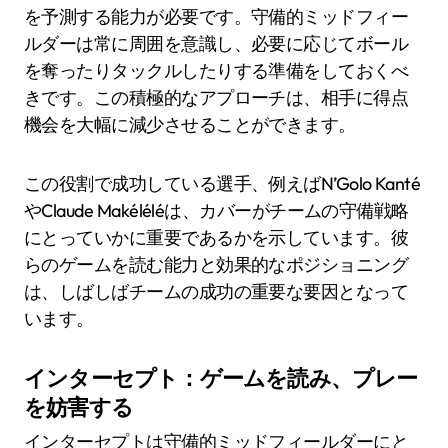
を予測する能力が必要です。守備的ミッドフィー
ルダーは常に周囲を意識し、必要に応じてボール
を奪ったりタックルしたりする準備をしておくべ
きです。この積極的なアプローチは、相手に得点
機会を大幅に減少させることができます。
この役割で成功している選手、例えばN’Golo Kanté
やClaude Makéléléは、カバーがチームの守備戦略
にとっていかに重要であるかを示しています。彼
らのゲームを読む能力と効果的なポジショニング
は、しばしばチームの成功の重要な要因となって
います。
インターセプト：ゲームを読み、プレー
を妨害する
インターセプトは守備的ミッドフィールダーにと