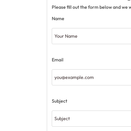
Please fill out the form below and we w
Name
Email
Subject