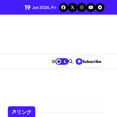
19
Jun 2026, Fri
ング、サポート
ョン
カバレッジ
Subscribe
リンク