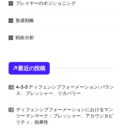
プレイヤーのポジショニング
:
形成戦略
戦術分析
最近の投稿
4-3-3 ディフェンシブフォーメーション: バラン
ス、プレッシャー、リカバリー
ディフェンシブフォーメーションにおけるマン
ツーマンマーク：プレッシャー、アカウンタビ
リティ、効果性