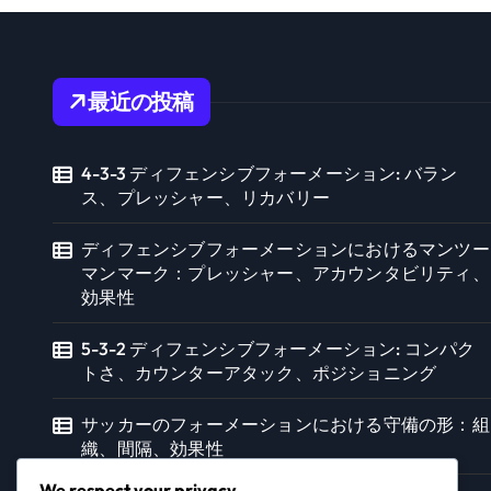
最近の投稿
4-3-3 ディフェンシブフォーメーション: バラン
ス、プレッシャー、リカバリー
ディフェンシブフォーメーションにおけるマンツー
マンマーク：プレッシャー、アカウンタビリティ、
効果性
5-3-2 ディフェンシブフォーメーション: コンパク
トさ、カウンターアタック、ポジショニング
サッカーのフォーメーションにおける守備の形：組
織、間隔、効果性
We respect your privacy