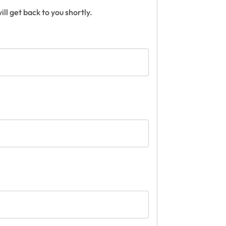
ill get back to you shortly.