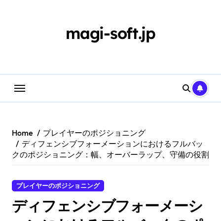
Skip
to
content
magi-soft.jp
Home
プレイヤーのポジショニング
ディフェンシブフォーメーションにおけるフルバッ
クのポジショニング：幅、オーバーラップ、守備の役割
プレイヤーのポジショニング
ディフェンシブフォーメーシ