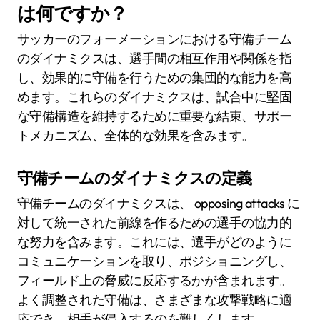
は何ですか？
サッカーのフォーメーションにおける守備チーム
のダイナミクスは、選手間の相互作用や関係を指
し、効果的に守備を行うための集団的な能力を高
めます。これらのダイナミクスは、試合中に堅固
な守備構造を維持するために重要な結束、サポー
トメカニズム、全体的な効果を含みます。
守備チームのダイナミクスの定義
守備チームのダイナミクスは、 opposing attacks に
対して統一された前線を作るための選手の協力的
な努力を含みます。これには、選手がどのように
コミュニケーションを取り、ポジショニングし、
フィールド上の脅威に反応するかが含まれます。
よく調整された守備は、さまざまな攻撃戦略に適
応でき、相手が侵入するのを難しくします。