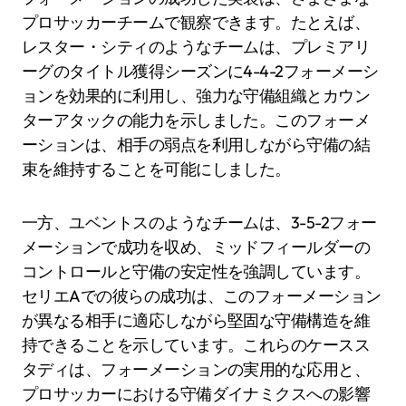
プロサッカーチームで観察できます。たとえば、
レスター・シティのようなチームは、プレミアリ
ーグのタイトル獲得シーズンに4-4-2フォーメーシ
ョンを効果的に利用し、強力な守備組織とカウン
ターアタックの能力を示しました。このフォーメ
ーションは、相手の弱点を利用しながら守備の結
束を維持することを可能にしました。
一方、ユベントスのようなチームは、3-5-2フォー
メーションで成功を収め、ミッドフィールダーの
コントロールと守備の安定性を強調しています。
セリエAでの彼らの成功は、このフォーメーション
が異なる相手に適応しながら堅固な守備構造を維
持できることを示しています。これらのケースス
タディは、フォーメーションの実用的な応用と、
プロサッカーにおける守備ダイナミクスへの影響