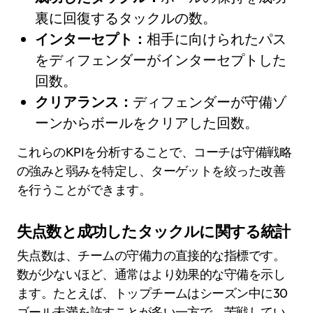
裏に回復するタックルの数。
インターセプト：
相手に向けられたパス
をディフェンダーがインターセプトした
回数。
クリアランス：
ディフェンダーが守備ゾ
ーンからボールをクリアした回数。
これらのKPIを分析することで、コーチは守備戦略
の強みと弱みを特定し、ターゲットを絞った改善
を行うことができます。
失点数と成功したタックルに関する統計
失点数は、チームの守備力の直接的な指標です。
数が少ないほど、通常はより効果的な守備を示し
ます。たとえば、トップチームはシーズン中に30
ゴール未満を許すことが多い一方で、苦戦してい