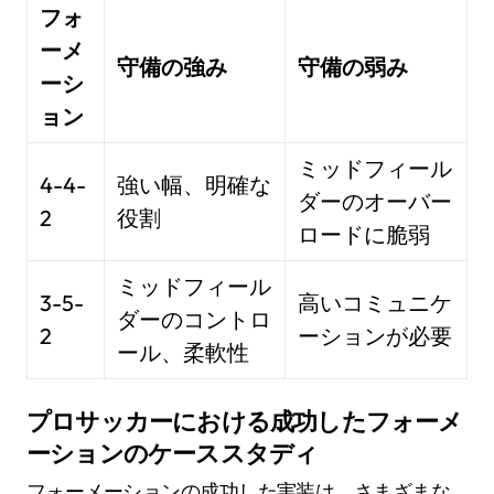
フォ
ーメ
守備の強み
守備の弱み
ーシ
ョン
ミッドフィール
4-4-
強い幅、明確な
ダーのオーバー
2
役割
ロードに脆弱
ミッドフィール
3-5-
高いコミュニケ
ダーのコントロ
2
ーションが必要
ール、柔軟性
プロサッカーにおける成功したフォーメ
ーションのケーススタディ
フォーメーションの成功した実装は、さまざまな