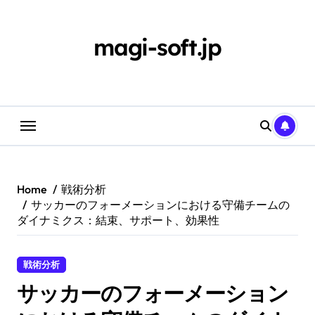
Skip
to
content
magi-soft.jp
Home
戦術分析
サッカーのフォーメーションにおける守備チームの
ダイナミクス：結束、サポート、効果性
戦術分析
サッカーのフォーメーション