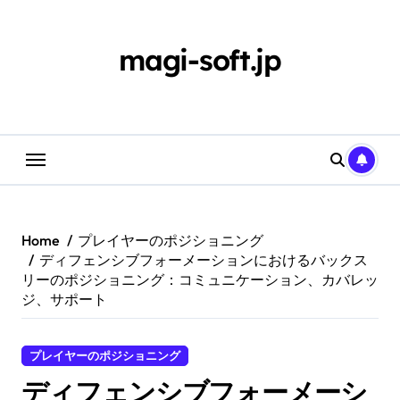
Skip
to
content
magi-soft.jp
Home
プレイヤーのポジショニング
ディフェンシブフォーメーションにおけるバックス
リーのポジショニング：コミュニケーション、カバレッ
ジ、サポート
プレイヤーのポジショニング
ディフェンシブフォーメーシ