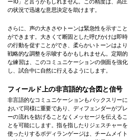
ー10」と言うかもしれません。この精度は、高圧
の状況で迅速な意思決定を助けます。
さらに、声の大きさやトーンは緊急性を示すこと
ができます。大きくて断固とした呼びかけは即時
の行動を促すことができ、柔らかいトーンはより
戦略的な調整を示唆するかもしれません。定期的
な練習は、このコミュニケーションの側面を強化
し、試合中に自然に行えるようにします。
フィールド上の非言語的な合図と信号
非言語的なコミュニケーションもバックスリーに
おいて同様に重要であり、ディフェンダーがプレ
ーの流れを妨げることなくメッセージを伝えるこ
とを可能にします。指を指したりジェスチャーを
使ったりするボディランゲージは、チームメイト