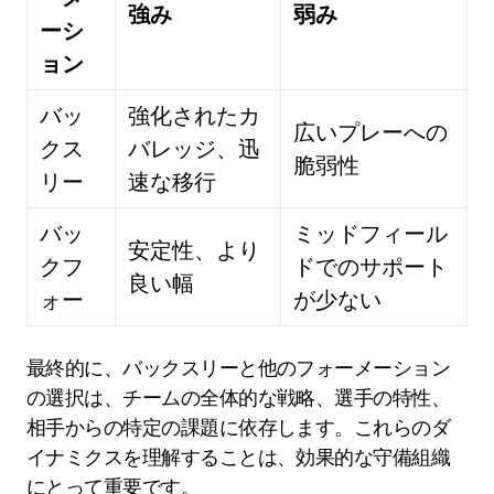
強み
弱み
ーシ
ョン
バッ
強化されたカ
広いプレーへの
クス
バレッジ、迅
脆弱性
リー
速な移行
バッ
ミッドフィール
安定性、より
クフ
ドでのサポート
良い幅
ォー
が少ない
最終的に、バックスリーと他のフォーメーション
の選択は、チームの全体的な戦略、選手の特性、
相手からの特定の課題に依存します。これらのダ
イナミクスを理解することは、効果的な守備組織
にとって重要です。