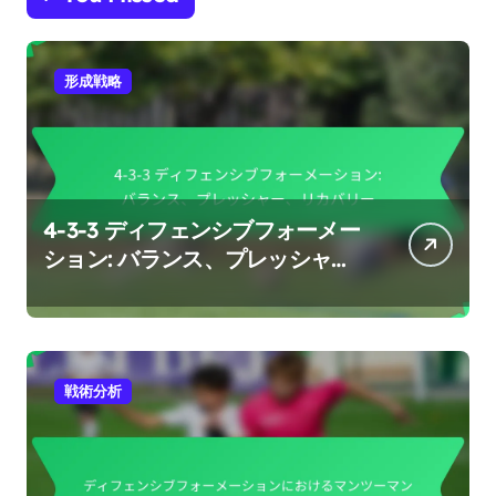
形成戦略
4-3-3 ディフェンシブフォーメー
ション: バランス、プレッシャ
ー、リカバリー
戦術分析