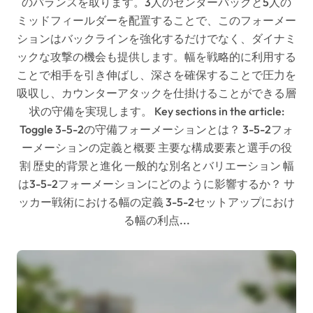
のバランスを取ります。3人のセンターバックと5人の
ミッドフィールダーを配置することで、このフォーメー
ションはバックラインを強化するだけでなく、ダイナミ
ックな攻撃の機会も提供します。幅を戦略的に利用する
ことで相手を引き伸ばし、深さを確保することで圧力を
吸収し、カウンターアタックを仕掛けることができる層
状の守備を実現します。 Key sections in the article:
Toggle 3-5-2の守備フォーメーションとは？ 3-5-2フォ
ーメーションの定義と概要 主要な構成要素と選手の役
割 歴史的背景と進化 一般的な別名とバリエーション 幅
は3-5-2フォーメーションにどのように影響するか？ サ
ッカー戦術における幅の定義 3-5-2セットアップにおけ
る幅の利点...