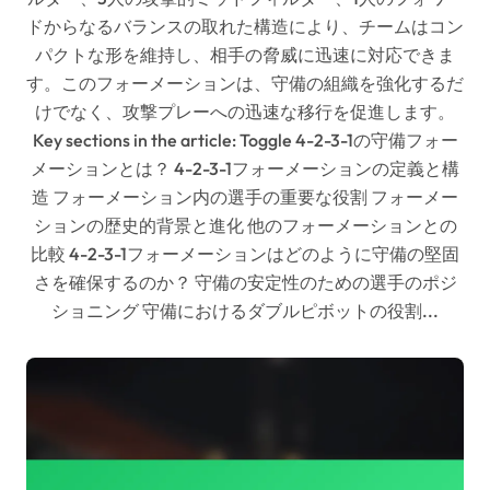
ドからなるバランスの取れた構造により、チームはコン
パクトな形を維持し、相手の脅威に迅速に対応できま
す。このフォーメーションは、守備の組織を強化するだ
けでなく、攻撃プレーへの迅速な移行を促進します。
Key sections in the article: Toggle 4-2-3-1の守備フォー
メーションとは？ 4-2-3-1フォーメーションの定義と構
造 フォーメーション内の選手の重要な役割 フォーメー
ションの歴史的背景と進化 他のフォーメーションとの
比較 4-2-3-1フォーメーションはどのように守備の堅固
さを確保するのか？ 守備の安定性のための選手のポジ
ショニング 守備におけるダブルピボットの役割...