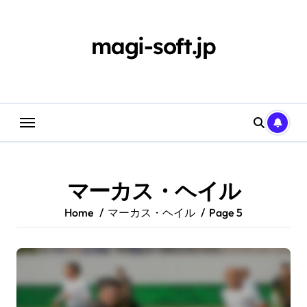
Skip
to
content
magi-soft.jp
マーカス・ヘイル
Home
マーカス・ヘイル
Page 5