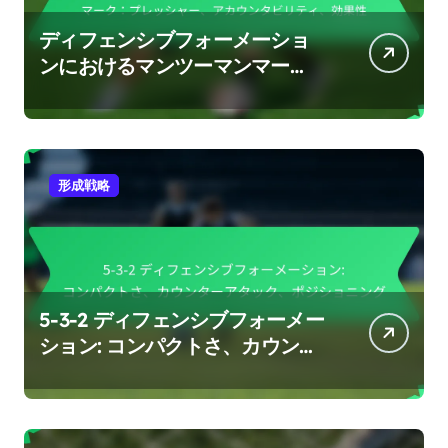
ディフェンシブフォーメーショ
ンにおけるマンツーマンマー
ク：プレッシャー、アカウンタ
ビリティ、効果性
形成戦略
5-3-2 ディフェンシブフォーメー
ション: コンパクトさ、カウンタ
ーアタック、ポジショニング