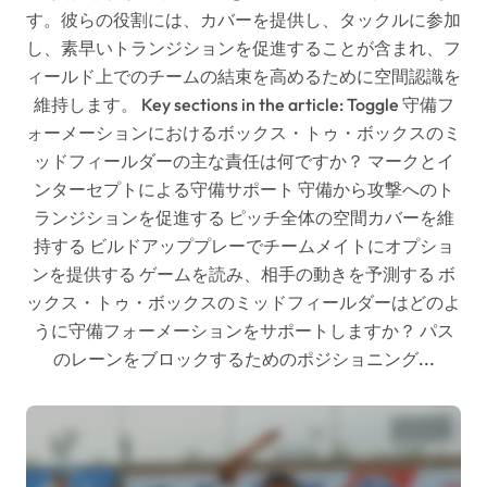
す。彼らの役割には、カバーを提供し、タックルに参加
し、素早いトランジションを促進することが含まれ、フ
ィールド上でのチームの結束を高めるために空間認識を
維持します。 Key sections in the article: Toggle 守備フ
ォーメーションにおけるボックス・トゥ・ボックスのミ
ッドフィールダーの主な責任は何ですか？ マークとイ
ンターセプトによる守備サポート 守備から攻撃へのト
ランジションを促進する ピッチ全体の空間カバーを維
持する ビルドアッププレーでチームメイトにオプショ
ンを提供する ゲームを読み、相手の動きを予測する ボ
ックス・トゥ・ボックスのミッドフィールダーはどのよ
うに守備フォーメーションをサポートしますか？ パス
のレーンをブロックするためのポジショニング...