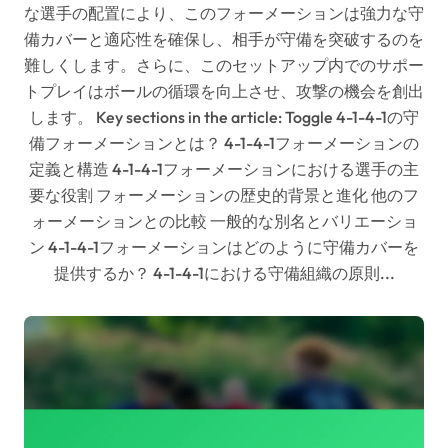
な選手の配置により、このフォーメーションは強力な守
備カバーと適応性を確保し、相手が守備を突破するのを
難しくします。さらに、このセットアップ内でのサポー
トプレイはボールの循環を向上させ、攻撃の機会を創出
します。 Key sections in the article: Toggle 4-1-4-1の守
備フォーメーションとは？ 4-1-4-1フォーメーションの
定義と構造 4-1-4-1フォーメーションにおける選手の主
要な役割 フォーメーションの歴史的背景と進化 他のフ
ォーメーションとの比較 一般的な別名とバリエーショ
ン 4-1-4-1フォーメーションはどのように守備カバーを
提供するか？ 4-1-4-1における守備組織の原則...