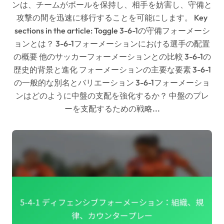
ンは、チームがボールを保持し、相手を妨害し、守備と
攻撃の間を迅速に移行することを可能にします。 Key
sections in the article: Toggle 3-6-1の守備フォーメーシ
ョンとは？ 3-6-1フォーメーションにおける選手の配置
の概要 他のサッカーフォーメーションとの比較 3-6-1の
歴史的背景と進化 フォーメーションの主要な要素 3-6-1
の一般的な別名とバリエーション 3-6-1フォーメーショ
ンはどのように中盤の支配を強化するか？ 中盤のプレ
ーを支配するための戦略...