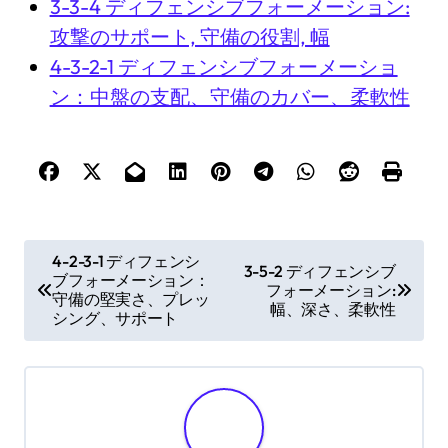
3-3-4 ディフェンシブフォーメーション:
攻撃のサポート, 守備の役割, 幅
4-3-2-1 ディフェンシブフォーメーショ
ン：中盤の支配、守備のカバー、柔軟性
P
4-2-3-1 ディフェンシ
3-5-2 ディフェンシブ
ブフォーメーション：
o
フォーメーション:
守備の堅実さ、プレッ
幅、深さ、柔軟性
s
シング、サポート
t
n
a