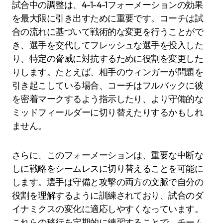
試合中の調整は、4-1-4-1フォーメーションの効果
を最大限に引き出すために重要です。コーチは試
合の流れに基づいて戦術的な変更を行うことがで
き、選手を交代してフレッシュな選手を投入した
り、特定の脅威に対抗するために役割を変更した
りします。たとえば、相手のウィンガーが問題を
引き起こしている場合、コーチはフルバックに彼
を密着マークするよう指示したり、より守備的な
ミッドフィールダーに切り替えたりするかもしれ
ません。
さらに、このフォーメーションは、重要な中断な
しに戦略をシームレスに切り替えることを可能に
します。選手は守備と攻撃の両方の文脈で自分の
役割を理解するように訓練されており、試合のダ
イナミクスの変化に適応しやすくなっています。
これらの移行を定期的に練習することで、チーム