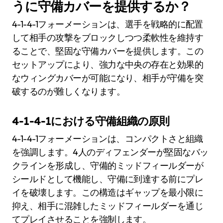
うに守備カバーを提供するか？
4-1-4-1フォーメーションは、選手を戦略的に配置
して相手の攻撃をブロックしつつ柔軟性を維持す
ることで、堅固な守備カバーを提供します。この
セットアップにより、強力な中央の存在と効果的
なウィングカバーが可能になり、相手が守備を突
破するのが難しくなります。
4-1-4-1における守備組織の原則
4-1-4-1フォーメーションは、コンパクトさと組織
を強調します。4人のディフェンダーが堅固なバッ
クラインを形成し、守備的ミッドフィールダーが
シールドとして機能し、守備に到達する前にプレ
イを破壊します。この構造はギャップを最小限に
抑え、相手に混雑したミッドフィールダーを通じ
てプレイさせることを強制します。