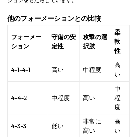
ションをもたらしています。
他のフォーメーションとの比較
柔
フォーメー
守備の安
攻撃の選
軟
ション
定性
択肢
性
高
4-1-4-1
高い
中程度
い
中
4-4-2
中程度
高い
程
度
非常に
高
4-3-3
低い
高い
い