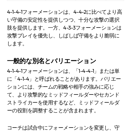
4-1-4-1フォーメーションは、4-4-2に比べてより高
い守備の安定性を提供しつつ、十分な攻撃の選択
肢を提供します。一方、4-3-3フォーメーションは
攻撃プレイを優先し、しばしば守備をより脆弱に
します。
一般的な別名とバリエーション
4-1-4-1フォーメーションは、「1-4-4-1」または単
に「4-1-4」と呼ばれることがあります。バリエー
ションには、チームの戦略や相手の強みに応じ
て、より攻撃的なミッドフィールダーやセカンド
ストライカーを使用するなど、ミッドフィールダ
ーの役割を調整することが含まれます。
コーチは試合中にフォーメーションを変更し、守