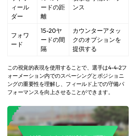
ィール
ードの距
ンス
ダー
離
15-20ヤ
カウンターアタッ
フォワ
ードの間
クのオプションを
ード
隔
提供する
この視覚的表現を使用することで、選手は4-4-2フ
ォーメーション内でのスペーシングとポジショニ
ングの重要性を理解し、フィールド上での守備パ
フォーマンスを向上させることができます。