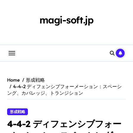
Skip
to
content
magi-soft.jp
Home
形成戦略
4-4-2 ディフェンシブフォーメーション：スペーシ
ング、カバレッジ、トランジション
形成戦略
4-4-2 ディフェンシブフォー