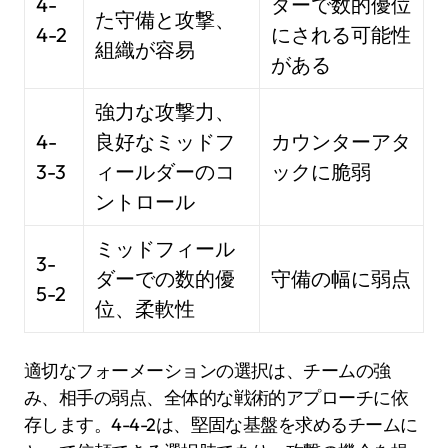
4-
ダーで数的優位
た守備と攻撃、
4-2
にされる可能性
組織が容易
がある
強力な攻撃力、
4-
良好なミッドフ
カウンターアタ
3-3
ィールダーのコ
ックに脆弱
ントロール
ミッドフィール
3-
ダーでの数的優
守備の幅に弱点
5-2
位、柔軟性
適切なフォーメーションの選択は、チームの強
み、相手の弱点、全体的な戦術的アプローチに依
存します。4-4-2は、堅固な基盤を求めるチームに