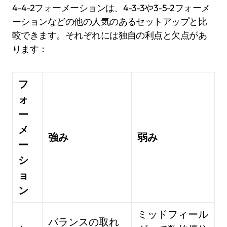
4-4-2フォーメーションは、4-3-3や3-5-2フォーメ
ーションなどの他の人気のあるセットアップと比
較できます。それぞれには独自の利点と欠点があ
ります：
フ
ォ
ー
メ
強み
弱み
ー
シ
ョ
ン
ミッドフィール
バランスの取れ